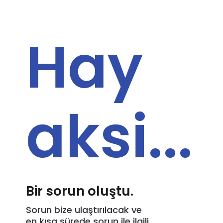
Hay
aksi...
Bir sorun oluştu.
Sorun bize ulaştırılacak ve
en kısa sürede sorun ile ilgili